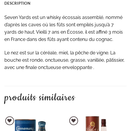
DESCRIPTION
Seven Yards est un whisky écossais assemblé, nommé
d’après les caves où les fûts sont empilés jusqu’à 7
yards de haut. Vieilli 7 ans en Écosse, il est affiné 3 mois
en France dans des fûts ayant contenu du cognac.
Le nez est sur la céréale, miel, la pêche de vigne. La
bouche est ronde, onctueuse, grasse, vanillée, pâtissier,
avec une finale onctueuse enveloppante .
produits similaires
AJOUTER À LA LISTE D'ENVIES
AJOUTER À LA LISTE D'ENVIES