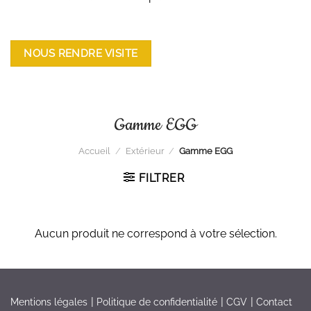
NOUS RENDRE VISITE
Gamme EGG
Accueil
/
Extérieur
/
Gamme EGG
FILTRER
Aucun produit ne correspond à votre sélection.
Mentions légales
Politique de confidentialité
CGV
Contact