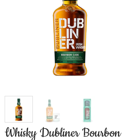
Whisky Dubliner Bourbon