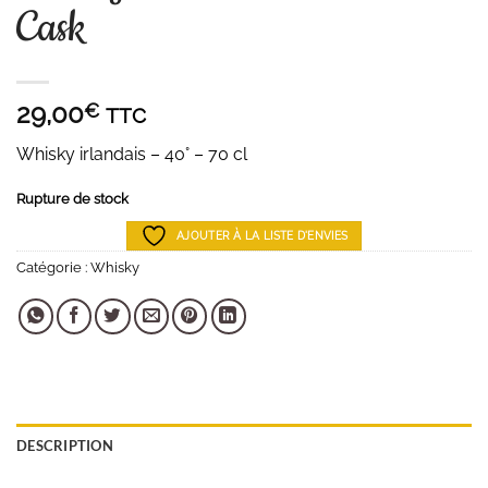
Cask
29,00
€
TTC
Whisky irlandais – 40° – 70 cl
Rupture de stock
AJOUTER À LA LISTE D'ENVIES
Catégorie :
Whisky
DESCRIPTION