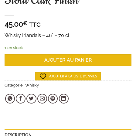
Stout Cask Finish
45,00
€
TTC
Whisky Irlandais – 46° – 70 cl
1 en stock
AJOUTER AU PANIER
AJOUTER À LA LISTE D'ENVIES
Catégorie :
Whisky
DESCRIPTION