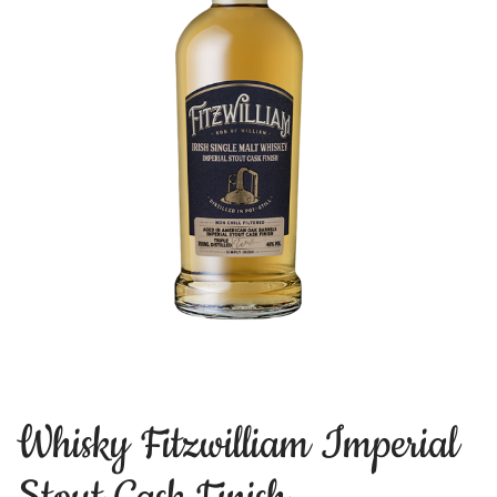
Whisky Fitzwilliam Imperial