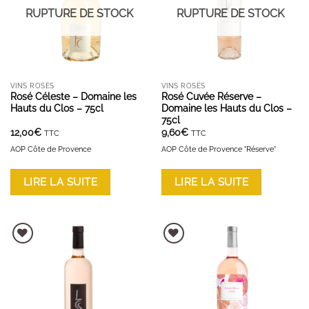
RUPTURE DE STOCK
RUPTURE DE STOCK
VINS ROSÉS
VINS ROSÉS
Rosé Céleste – Domaine les
Rosé Cuvée Réserve –
Hauts du Clos – 75cl
Domaine les Hauts du Clos –
75cl
12,00
€
9,60
€
TTC
TTC
AOP Côte de Provence
AOP Côte de Provence "Réserve"
LIRE LA SUITE
LIRE LA SUITE
AJOUTER À LA LISTE D'ENVIES
AJOUTER À LA LISTE D'ENVIES