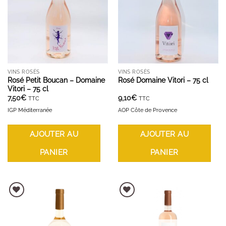
VINS ROSÉS
VINS ROSÉS
Rosé Petit Boucan – Domaine
Rosé Domaine Vitori – 75 cl
Vitori – 75 cl
7,50
€
9,10
€
TTC
TTC
IGP Méditerranée
AOP Côte de Provence
AJOUTER AU
AJOUTER AU
PANIER
PANIER
AJOUTER À LA LISTE D'ENVIES
AJOUTER À LA LISTE D'ENVIES