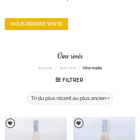
NOUS RENDRE VISITE
Vins rosés
Accueil
/
Nos Vins
/
Vins rosés
FILTRER
AJOUTER À LA LISTE D'ENVIES
AJOUTER À LA LISTE D'ENVIES