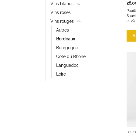
28,0
Vins blancs
Pauil
Vins rosés
Sauvi
Vins rouges
et 2% 
Autres
A
Bordeaux
Bourgogne
Côte du Rhône
Languedoc
Loire
BOR