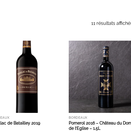
11 résultats affiché
AJOUTER À LA LISTE D'ENVIES
AJOUTER À LA LISTE D'ENVI
DEAUX
BORDEAUX
llac de Batailley 2019
Pomerol 2016 – Château du Do
de l’Eglise – 1.5L