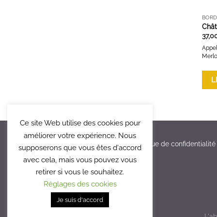
BOR
Chât
37,0
Appel
Merlo
L
Ce site Web utilise des cookies pour
améliorer votre expérience. Nous
Mentions légales
Politique de confidentialité
supposerons que vous êtes d'accord
avec cela, mais vous pouvez vous
retirer si vous le souhaitez.
Réglages des cookies
Je suis d'accord
L'a