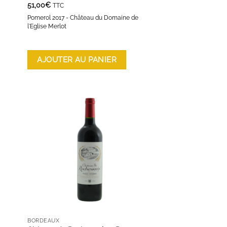
51,00
€
TTC
Pomerol 2017 - Château du Domaine de
l'Eglise Merlot
AJOUTER AU PANIER
ES
AJOUTER À LA LISTE D'ENVIES
BORDEAUX