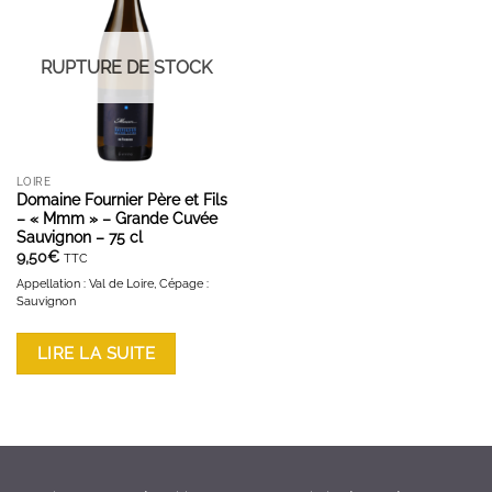
AJOUTER À LA LISTE D'ENVIES
RUPTURE DE STOCK
LOIRE
Domaine Fournier Père et Fils
– « Mmm » – Grande Cuvée
Sauvignon – 75 cl
9,50
€
TTC
Appellation : Val de Loire, Cépage :
Sauvignon
LIRE LA SUITE