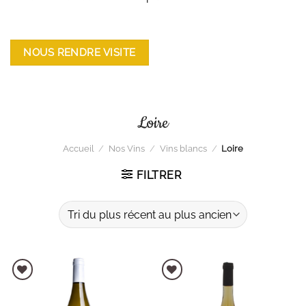
NOUS RENDRE VISITE
Loire
Accueil
/
Nos Vins
/
Vins blancs
/
Loire
FILTRER
AJOUTER À LA LISTE D'ENVIES
AJOUTER À LA LISTE D'ENVIES