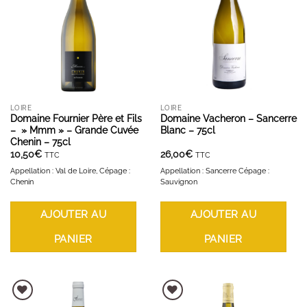
LOIRE
LOIRE
Domaine Fournier Père et Fils
Domaine Vacheron – Sancerre
– » Mmm » – Grande Cuvée
Blanc – 75cl
Chenin – 75cl
10,50
€
26,00
€
TTC
TTC
Appellation : Val de Loire, Cépage :
Appellation : Sancerre Cépage :
Chenin
Sauvignon
AJOUTER AU
AJOUTER AU
PANIER
PANIER