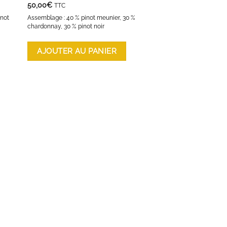
50,00
€
TTC
inot
Assemblage : 40 % pinot meunier, 30 %
chardonnay, 30 % pinot noir
AJOUTER AU PANIER