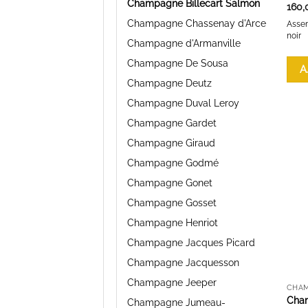
Champagne Billecart Salmon
160,
Champagne Chassenay d'Arce
Assem
noir
Champagne d'Armanville
Champagne De Sousa
A
Champagne Deutz
Champagne Duval Leroy
Champagne Gardet
Champagne Giraud
Champagne Godmé
Champagne Gonet
Champagne Gosset
Champagne Henriot
Champagne Jacques Picard
Champagne Jacquesson
Champagne Jeeper
CHAM
Cham
Champagne Jumeau-