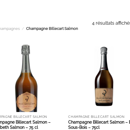
4 résultats affiché
hampagnes
/
Champagne Billecart Salmon
AJOUTER À LA LISTE D'ENVIES
AJOUTER À LA LISTE D'ENVI
PAGNE BILLECART SALMON
CHAMPAGNE BILLECART SALMON
pagne Billecart Salmon –
Champagne Billecart Salmon – 
abeth Salmon – 75 cl
Sous-Bois – 75cl