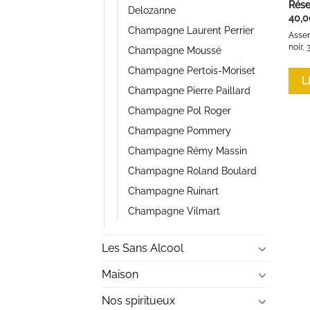
Rése
Delozanne
40,0
Champagne Laurent Perrier
Assem
noir,
Champagne Moussé
Champagne Pertois-Moriset
L
Champagne Pierre Paillard
Champagne Pol Roger
Champagne Pommery
Champagne Rémy Massin
Champagne Roland Boulard
Champagne Ruinart
Champagne Vilmart
Les Sans Alcool
Maison
Nos spiritueux