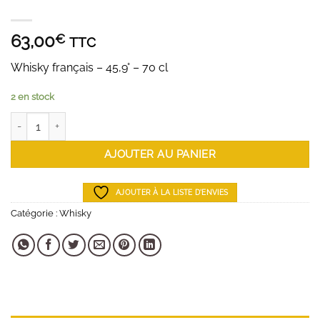
63,00
€
TTC
Whisky français – 45,9° – 70 cl
2 en stock
quantité de Whisky Lagomorphe Terre de Cérès
AJOUTER AU PANIER
AJOUTER À LA LISTE D'ENVIES
Catégorie :
Whisky