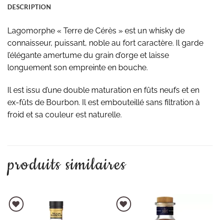
DESCRIPTION
Lagomorphe « Terre de Cérès » est un whisky de
connaisseur, puissant, noble au fort caractère. Il garde
l’élégante amertume du grain d’orge et laisse
longuement son empreinte en bouche.
Il est issu d’une double maturation en fûts neufs et en
ex-fûts de Bourbon. Il est embouteillé sans filtration à
froid et sa couleur est naturelle.
produits similaires