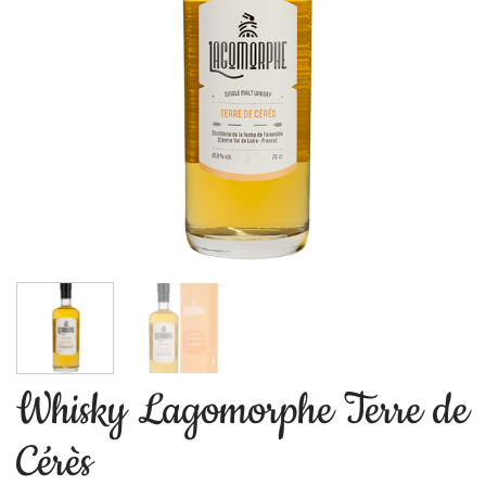
Whisky Lagomorphe Terre de
Cérès