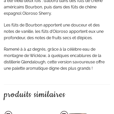
a été vieilli deux fois : d’abord dans des fûts de chêne
américains Bourbon, puis dans des fûts de chêne
espagnol Oloroso Sherry.
Les fûts de Bourbon apportent une douceur et des
notes de vanille, les fûts d’Oloroso apportent eux une
profondeur, des notes de fruits secs et d’épices.
Ramené à à 42 degrés, grâce à la célèbre eau de
montagne de Wicklow, à quelques encablures de la
distillerie Glendalough, cette version savoureuse offre
une palette aromatique digne des plus grands !
produits similaires