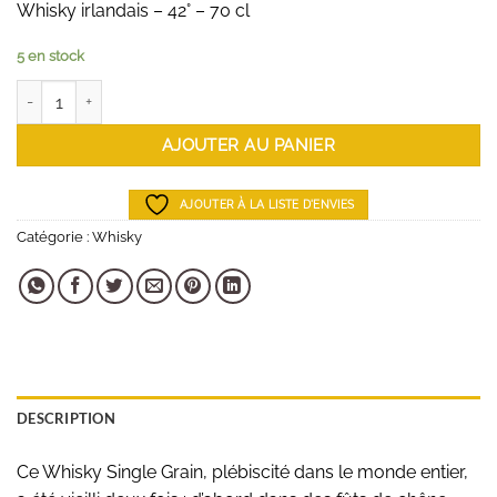
Whisky irlandais – 42° – 70 cl
5 en stock
quantité de Whisky Glendalough Double Barrel
AJOUTER AU PANIER
AJOUTER À LA LISTE D'ENVIES
Catégorie :
Whisky
DESCRIPTION
Ce Whisky Single Grain, plébiscité dans le monde entier,