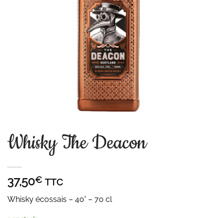
Whisky The Deacon
37,50
€
TTC
Whisky écossais – 40° – 70 cl