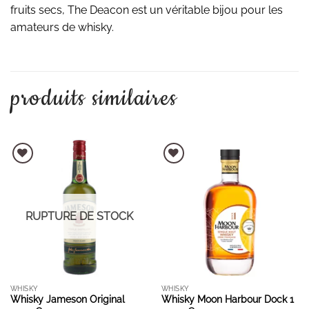
fruits secs, The Deacon est un véritable bijou pour les
amateurs de whisky.
produits similaires
AJOUTER À LA LISTE D'ENVIES
AJOUTER À LA LISTE D'ENVIES
RUPTURE DE STOCK
WHISKY
WHISKY
Whisky Jameson Original
Whisky Moon Harbour Dock 1