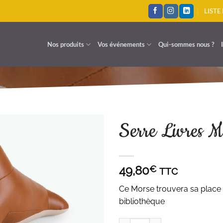
LISTE
Nos produits
Vos événements
Qui-sommes nous ?
Serre Livres 
AJOUTER À LA LISTE D'ENVIES
49,80
€
TTC
Ce Morse trouvera sa place 
bibliothèque