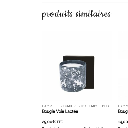
produits similaires
AJOUTER À LA LISTE D'ENVIES
GAMME LES LUMIÈRES DU TEMPS - BOUGIES ET DIFFUSEURS
Bougie Voie Lactée
Boug
29,00
€
14,0
TTC