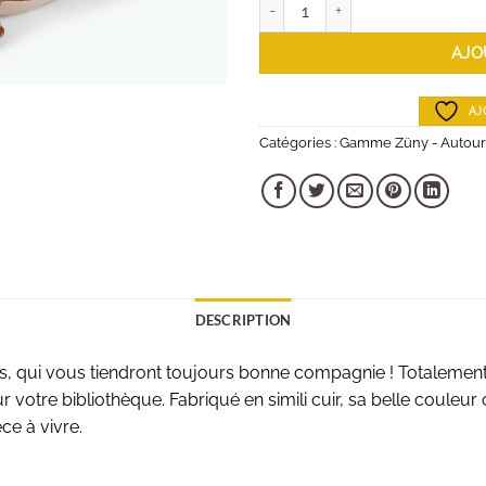
quantité de Serre Livres Morse 
AJO
AJ
Catégories :
Gamme Züny - Autour
DESCRIPTION
s, qui vous tiendront toujours bonne compagnie ! Totalement 
 votre bibliothèque. Fabriqué en simili cuir, sa belle couleu
ce à vivre.