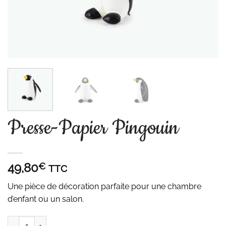
Presse-Papier Pingouin
49,80
€
TTC
Une pièce de décoration parfaite pour une chambre
d’enfant ou un salon.
quantité de Presse-Papier Pingouin