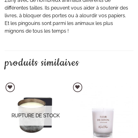
Züny avec de nombreux animaux différents de
différentes tailles. Ils peuvent vous aider à soutenir des
livres, à bloquer des portes ou à alourdir vos papiers.
Et les pingouins sont parmi les animaux les plus
mignons de tous les temps !
produits similaires
AJOUTER À LA LISTE D'ENVIES
AJOUTER À LA LISTE D'ENVIES
RUPTURE DE STOCK