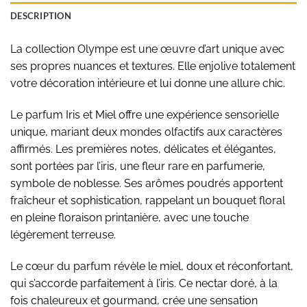
DESCRIPTION
La collection Olympe est une œuvre d’art unique avec
ses propres nuances et textures. Elle enjolive totalement
votre décoration intérieure et lui donne une allure chic.
Le parfum Iris et Miel offre une expérience sensorielle
unique, mariant deux mondes olfactifs aux caractères
affirmés. Les premières notes, délicates et élégantes,
sont portées par l’iris, une fleur rare en parfumerie,
symbole de noblesse. Ses arômes poudrés apportent
fraîcheur et sophistication, rappelant un bouquet floral
en pleine floraison printanière, avec une touche
légèrement terreuse.
Le cœur du parfum révèle le miel, doux et réconfortant,
qui s’accorde parfaitement à l’iris. Ce nectar doré, à la
fois chaleureux et gourmand, crée une sensation