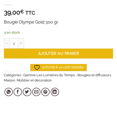
39,00
€
TTC
Bougie Olympe Gold 300 gr
3 en stock
quantité de Bougie Olympe
AJOUTER AU PANIER
AJOUTER À LA LISTE D'ENVIES
Catégories :
Gamme Les Lumières du Temps - Bougies et diffuseurs
,
Maison
,
Mobilier et décoration