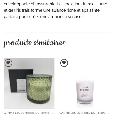
enveloppante et rassurante. L’association du miel sucré
et de l’iris frais forme une alliance riche et apaisante,
parfaite pour créer une ambiance sereine.
produits similaires
AJOUTER À LA LISTE D'ENVIES
AJOUTER À LA LISTE D'ENVIES
GAMME LES LUMIÈRES DU TEMPS - BOUGIES ET DIFFUSEURS
GAMME LES LUMIÈRES DU TEMPS - BOUGIES ET DIFFUSEURS