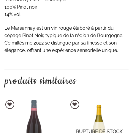
100% Pinot noir
14% vol
Le Marsannay est un vin rouge élaboré à partir du
cépage Pinot Noir, typique de la région de Bourgogne.
Ce millésime 2022 se distingue par sa finesse et son
élégance, offrant une expérience sensorielle unique.
produits similaires
AJOUTER À LA LISTE D'ENVIES
AJOUTER À LA LISTE D'ENVIES
RUPTURE DE STOCK