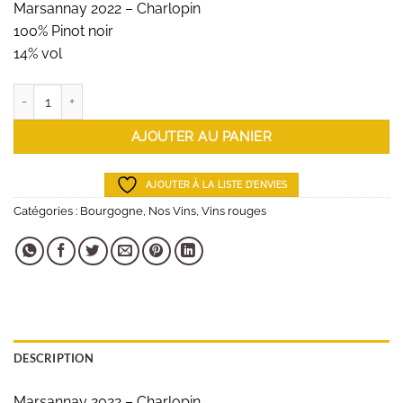
Marsannay 2022 – Charlopin
100% Pinot noir
14% vol
quantité de Marsannay 2022 - Charlopin
AJOUTER AU PANIER
AJOUTER À LA LISTE D'ENVIES
Catégories :
Bourgogne
,
Nos Vins
,
Vins rouges
DESCRIPTION
Marsannay 2022 – Charlopin