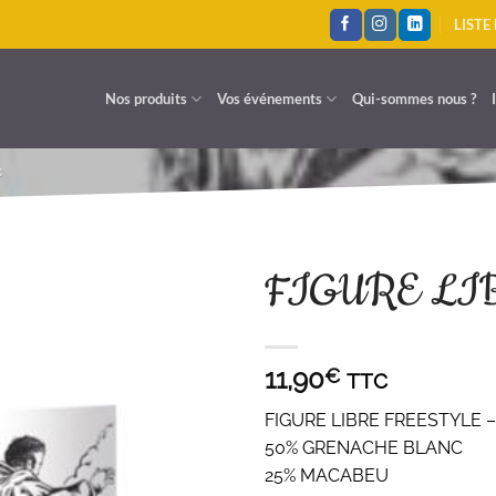
LISTE
Nos produits
Vos événements
Qui-sommes nous ?
c
FIGURE LI
A LISTE D'ENVIES
11,90
€
TTC
FIGURE LIBRE FREESTYLE 
50% GRENACHE BLANC
25% MACABEU