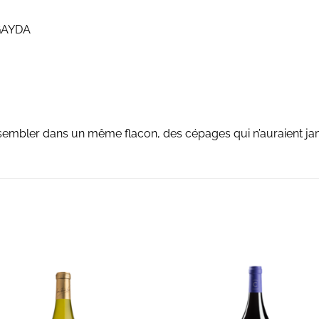
GAYDA
’assembler dans un même flacon, des cépages qui n’auraient ja
AJOUTER À LA LISTE D'ENVIES
AJOUTER À LA LISTE D'ENVIE