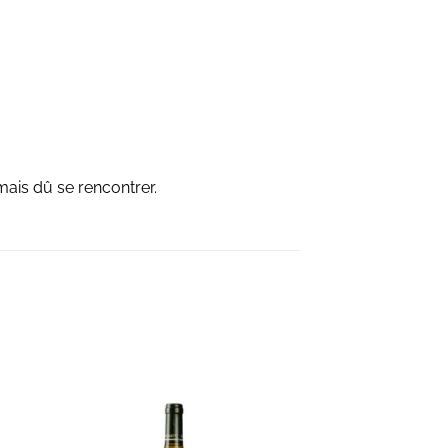
mais dû se rencontrer.
S
AJOUTER À LA LISTE D'ENVIES