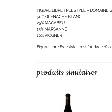
FIGURE LIBRE FREESTYLE – DOMAINE 
50% GRENACHE BLANC
25% MACABEU
15% MARSANNE
10% VIOGNER
Figure Libre Freestyle, c’est l’audace d
produits similaires
AJOUTER À LA LISTE D'ENVIES