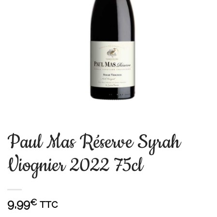
Paul Mas Réserve Syrah
Viognier 2022 75cl
9,99
€
TTC