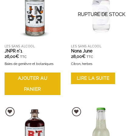
RUPTURE DE STOCK
LES SANS ALCOOL
LES SANS ALCOOL
JNPR n°1
Nona June
26,00
€
28,00
€
TTC
TTC
Baies de genièvre et botaniques
Citron, herbes
AJOUTER AU
LIRE LA SUITE
PANIER
AJOUTER À LA LISTE D'ENVIES
AJOUTER À LA LISTE D'ENVIES