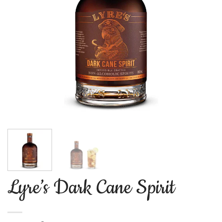
Lyre’s Dark Cane Spirit