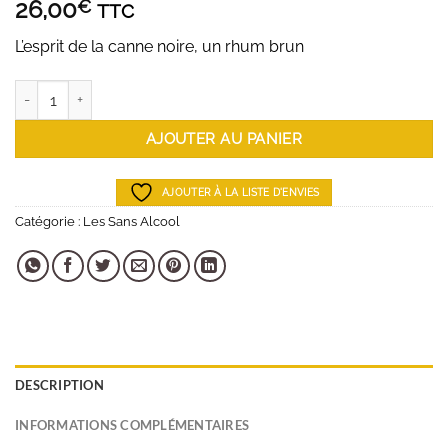
26,00
€
TTC
L’esprit de la canne noire, un rhum brun
quantité de Lyre's Dark Cane Spirit
AJOUTER AU PANIER
AJOUTER À LA LISTE D'ENVIES
Catégorie :
Les Sans Alcool
DESCRIPTION
INFORMATIONS COMPLÉMENTAIRES