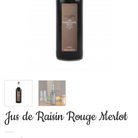
Jus de Raisin Rouge Merlot