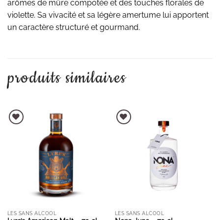
arômes de mûre compotée et des touches florales de
violette. Sa vivacité et sa légère amertume lui apportent
un caractère structuré et gourmand.
produits similaires
AJOUTER À LA LISTE D'ENVIES
AJOUTER À LA LISTE D'ENVIES
LES SANS ALCOOL
LES SANS ALCOOL