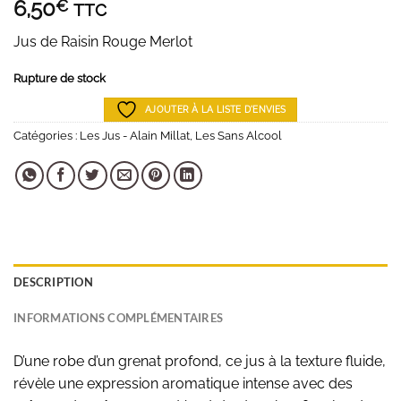
6,50
€
TTC
Jus de Raisin Rouge Merlot
Rupture de stock
AJOUTER À LA LISTE D'ENVIES
Catégories :
Les Jus - Alain Millat
,
Les Sans Alcool
DESCRIPTION
INFORMATIONS COMPLÉMENTAIRES
D’une robe d’un grenat profond, ce jus à la texture fluide,
révèle une expression aromatique intense avec des