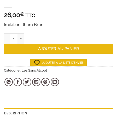
26,00
€
TTC
Imitation Rhum Brun
quantité de Lyre's Dark Cane Spirit - 70 cl
AJOUTER AU PANIER
AJOUTER À LA LISTE D'ENVIES
Catégorie :
Les Sans Alcool
DESCRIPTION