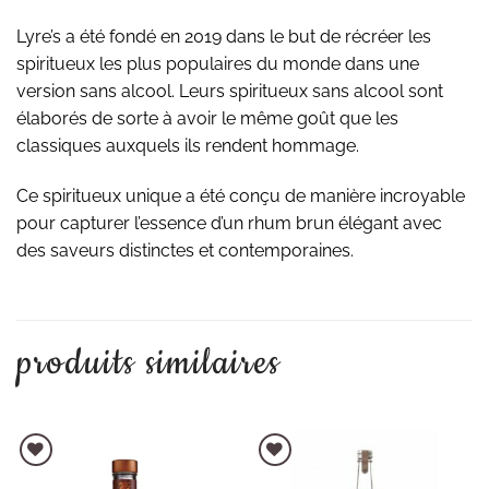
Lyre’s a été fondé en 2019 dans le but de récréer les
spiritueux les plus populaires du monde dans une
version sans alcool. Leurs spiritueux sans alcool sont
élaborés de sorte à avoir le même goût que les
classiques auxquels ils rendent hommage.
Ce spiritueux unique a été conçu de manière incroyable
pour capturer l’essence d’un rhum brun élégant avec
des saveurs distinctes et contemporaines.
produits similaires
AJOUTER À LA LISTE D'ENVIES
AJOUTER À LA LISTE D'ENVIES