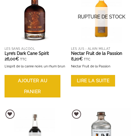
RUPTURE DE STOCK
LES SANS ALCOOL
LES JUS - ALAIN MILLAT
Lyre’s Dark Cane Spirit
Nectar Fruit de la Passion
26,00
€
8,20
€
TTC
TTC
L'esprit de la canne noire, un rhum brun
Nectar Fruit de la Passion
AJOUTER AU
LIRE LA SUITE
PANIER
AJOUTER À LA LISTE D'ENVIES
AJOUTER À LA LISTE D'ENVIES