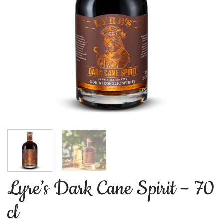
Lyre’s Dark Cane Spirit – 70
cl