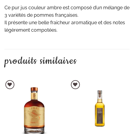
Ce pur jus couleur ambre est composé d’un mélange de
3 variétés de pommes françaises.
Il présente une belle fraicheur aromatique et des notes
légèrement compotées.
produits similaires
AJOUTER À LA LISTE D'ENVIES
AJOUTER À LA LISTE D'ENVIES