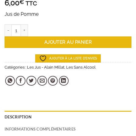
6,00
€
TTC
Jus de Pomme
quantité de Jus de Pomme - 1 L
AJOUTER AU PANIER
AJOUTER À LA LISTE D'ENVIES
Catégories :
Les Jus - Alain Millat
,
Les Sans Alcool
DESCRIPTION
INFORMATIONS COMPLÉMENTAIRES