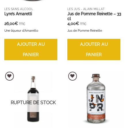
LES SANS ALCOOL
LES JUS - ALAIN MILLAT
Lyre’s Amaretti
Jus de Pomme Reinette – 33
cl
26,00
€
4,00
€
TTC
TTC
Une liqueur d'Amaretto
Jus de Pomme Reinette
AJOUTER AU
AJOUTER AU
PANIER
PANIER
AJOUTER À LA LISTE D'ENVIES
AJOUTER À LA LISTE D'ENVIES
RUPTURE DE STOCK