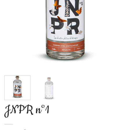
JNPR n°1