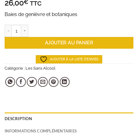
26,00
€
TTC
Baies de genièvre et botaniques
quantité de JNPR n°1
AJOUTER AU PANIER
AJOUTER À LA LISTE D'ENVIES
Catégorie :
Les Sans Alcool
DESCRIPTION
INFORMATIONS COMPLÉMENTAIRES