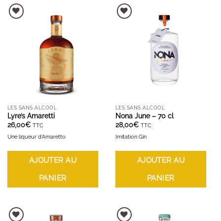
AJOUTER À LA LISTE D'ENVIES
AJOUTER À LA LISTE D'ENVIES
LES SANS ALCOOL
LES SANS ALCOOL
Lyre’s Amaretti
Nona June – 70 cl
26,00
€
28,00
€
TTC
TTC
Une liqueur d'Amaretto
Imitation Gin
AJOUTER AU
AJOUTER AU
PANIER
PANIER