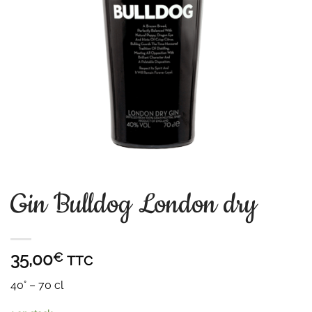
Gin Bulldog London dry
35,00
€
TTC
40° – 70 cl