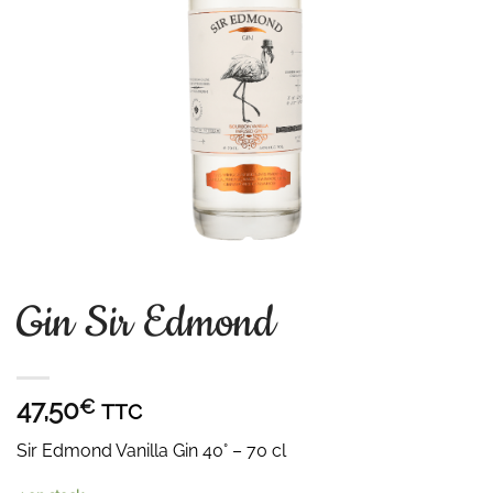
Gin Sir Edmond
47,50
€
TTC
Sir Edmond Vanilla Gin 40° – 70 cl