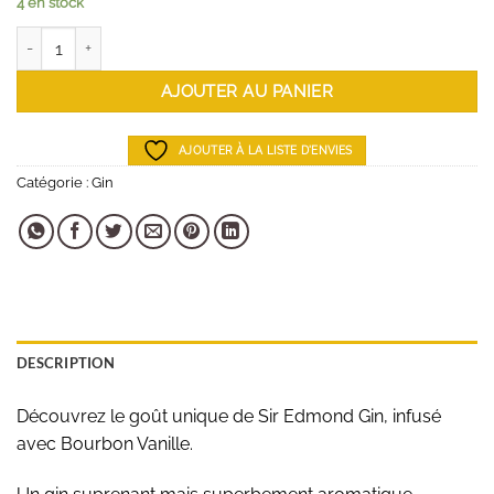
4 en stock
quantité de Gin Sir Edmond
AJOUTER AU PANIER
AJOUTER À LA LISTE D'ENVIES
Catégorie :
Gin
DESCRIPTION
Découvrez le goût unique de Sir Edmond Gin, infusé
avec Bourbon Vanille.