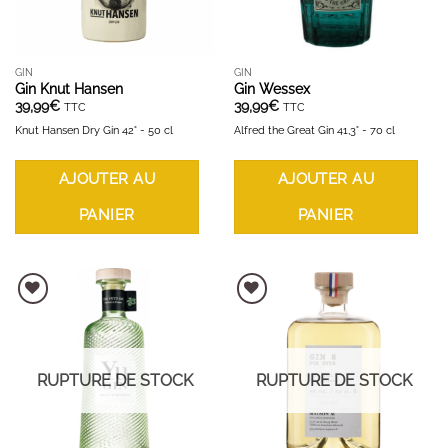
GIN
GIN
Gin Knut Hansen
Gin Wessex
39,99
€
39,99
€
TTC
TTC
Knut Hansen Dry Gin 42° - 50 cl
Alfred the Great Gin 41,3° - 70 cl
AJOUTER AU
AJOUTER AU
PANIER
PANIER
AJOUTER À LA LISTE D'ENVIES
AJOUTER À LA LISTE D'ENVIES
RUPTURE DE STOCK
RUPTURE DE STOCK