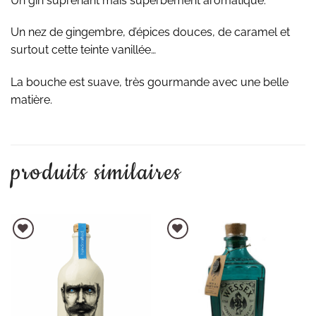
Un gin suprenant mais superbement aromatique.
Un nez de gingembre, d’épices douces, de caramel et
surtout cette teinte vanillée…
La bouche est suave, très gourmande avec une belle
matière.
produits similaires
AJOUTER À LA LISTE D'ENVIES
AJOUTER À LA LISTE D'ENVIES