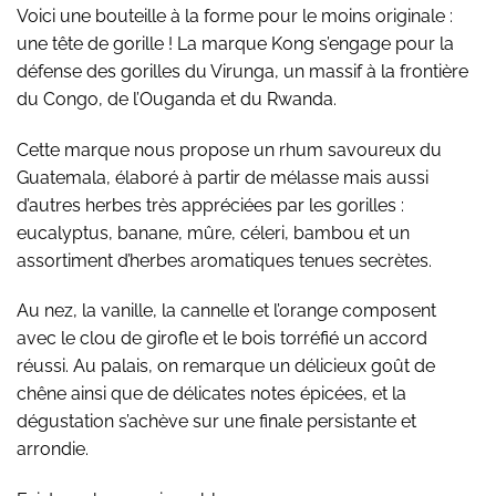
Voici une bouteille à la forme pour le moins originale :
une tête de gorille ! La marque Kong s’engage pour la
défense des gorilles du Virunga, un massif à la frontière
du Congo, de l’Ouganda et du Rwanda.
Cette marque nous propose un rhum savoureux du
Guatemala, élaboré à partir de mélasse mais aussi
d’autres herbes très appréciées par les gorilles :
eucalyptus, banane, mûre, céleri, bambou et un
assortiment d’herbes aromatiques tenues secrètes.
Au nez, la vanille, la cannelle et l’orange composent
avec le clou de girofle et le bois torréfié un accord
réussi. Au palais, on remarque un délicieux goût de
chêne ainsi que de délicates notes épicées, et la
dégustation s’achève sur une finale persistante et
arrondie.