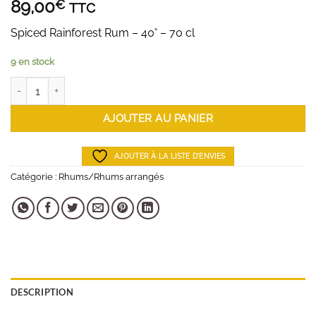
89,00
€
TTC
Spiced Rainforest Rum – 40° – 70 cl
9 en stock
quantité de Rhum Kong
AJOUTER AU PANIER
AJOUTER À LA LISTE D'ENVIES
Catégorie :
Rhums/Rhums arrangés
DESCRIPTION