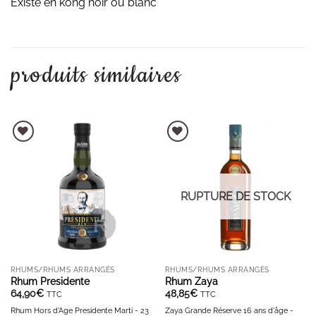
Existe en kong noir ou blanc
produits similaires
AJOUTER À LA LISTE D'ENVIES
AJOUTER À LA LISTE D'ENVIES
RUPTURE DE STOCK
RHUMS/RHUMS ARRANGÉS
RHUMS/RHUMS ARRANGÉS
Rhum Presidente
Rhum Zaya
64,90
€
48,85
€
TTC
TTC
Rhum Hors d'Age Presidente Marti - 23
Zaya Grande Réserve 16 ans d'âge -