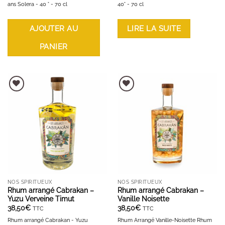
ans Solera - 40 ° - 70 cl
40° - 70 cl
AJOUTER AU
LIRE LA SUITE
PANIER
AJOUTER À LA LISTE D'ENVIES
AJOUTER À LA LISTE D'ENVIES
NOS SPIRITUEUX
NOS SPIRITUEUX
Rhum arrangé Cabrakan –
Rhum arrangé Cabrakan –
Yuzu Verveine Timut
Vanille Noisette
38,50
€
38,50
€
TTC
TTC
Rhum arrangé Cabrakan - Yuzu
Rhum Arrangé Vanille-Noisette Rhum