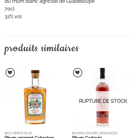
du rhum blanc agricole de Guadeloupe
70cl
32% vol
produits similaires
AJOUTER À LA LISTE D'ENVIES
AJOUTER À LA LISTE D'ENVIES
RUPTURE DE STOCK
NOS SPIRITUEUX
RHUMS/RHUMS ARRANGÉS