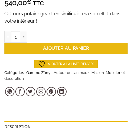
540,00
€
TTC
Cet ours polaire géant en similicuir fera son effet dans
votre intérieur !
quantité de Ours polaire géant
AJOUTER AU PANIER
AJOUTER À LA LISTE D'ENVIES
Catégories :
Gamme Züny - Autour des animaux
,
Maison
,
Mobilier et
décoration
DESCRIPTION