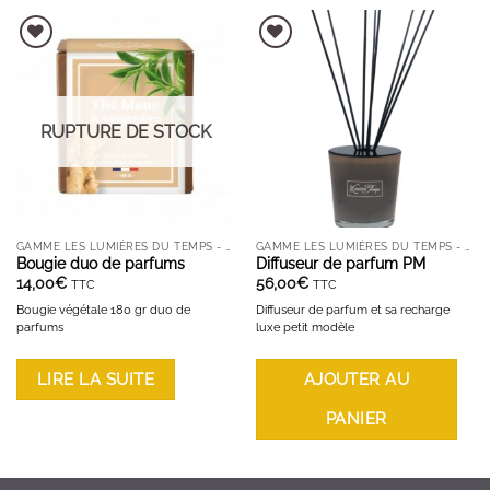
AJOUTER À LA LISTE D'ENVIES
AJOUTER À LA LISTE D'ENVIES
RUPTURE DE STOCK
GAMME LES LUMIÈRES DU TEMPS - BOUGIES ET DIFFUSEURS
GAMME LES LUMIÈRES DU TEMPS - BOUGIES ET DIFFUSEURS
Bougie duo de parfums
Diffuseur de parfum PM
14,00
€
56,00
€
TTC
TTC
Bougie végétale 180 gr duo de
Diffuseur de parfum et sa recharge
parfums
luxe petit modèle
LIRE LA SUITE
AJOUTER AU
PANIER