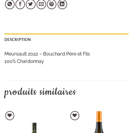
DESCRIPTION
Meursault 2022 – Bouchard Père et Fils
100% Chardonnay
produits similaires
AJOUTER À LA LISTE D'ENVIES
AJOUTER À LA LISTE D'ENVIES