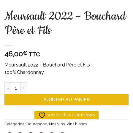
Meursault 2022 – Bouchard
Père et Fils
46,00
€
TTC
Meursault 2022 – Bouchard Père et Fils
100% Chardonnay
quantité de Meursault 2022 - Bouchard Père et Fils
AJOUTER AU PANIER
AJOUTER À LA LISTE D'ENVIES
Catégories :
Bourgogne
,
Nos Vins
,
Vins blancs