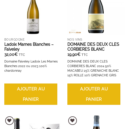
BOURGOGNE
NOS VINS
Ladoix Marnes Blanches –
DOMAINE DES DEUX CLES
Faiveley
CORBIERES BLANC
32,00
€
19,90
€
TTC
TTC
Domaine Faiveley Ladoix Les Marnes
DOMAINE DES DEUX CLES
Blanches 2022 ou 2023 100%
CORBIERES BLANC 2024 50%
chardonnay
MACABEU 25% GRENACHE BLANC
15% ROLLE 10% GRENACHE GRIS
AJOUTER AU
AJOUTER AU
PANIER
PANIER