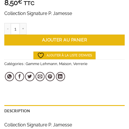
8,50
€
TTC
Collection Signature P. Jamesse
quantité de Grand Blanc - 54 cl
AJOUTER AU PANIER
AJOUTER À LA LISTE D'ENVIES
Catégories :
Gamme Lehmann
,
Maison
,
Verrerie
DESCRIPTION
Collection Signature P. Jamesse