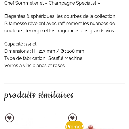
Chef Sommelier et « Champagne Specialist »
Elégantes & sphériques, les courbes de la collection
P.Jamesse révèlent avec raffinement les nuances de
couleurs, l’énergie et les fragrances des grands vins.
Capacité : 54 cl
Dimensions : H : 213 mm / Ø : 108 mm
Type de fabrication : Soufflé Machine
Verres à vins blancs et rosés
produits similaires
Promo !
AJOUTER À LA LISTE D'ENVIES
AJOUTER À LA LISTE D'ENVIES