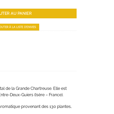
UTER AU PANIER
OUTER À LA LISTE D'ENVIES
étal de la Grande Chartreuse. Elle est
Entre-Deux-Guiers (Isère – France).
 aromatique provenant des 130 plantes,