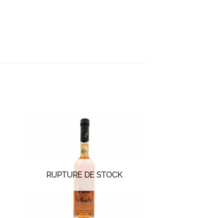
S
AJOUTER À LA LISTE D'ENVIES
RUPTURE DE STOCK