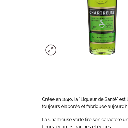
Créée en 1840, la “Liqueur de Santé” est l
toujours élaborée et fabriquée aujourd’hu
La Chartreuse Verte tire son caractère u
fleurs, écorces, racines et épices.