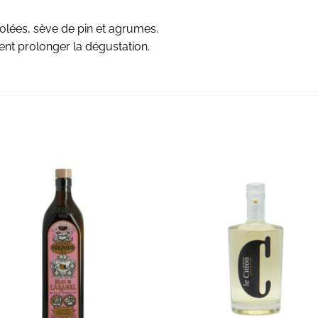
lées, sève de pin et agrumes.
ent prolonger la dégustation.
AJOUTER À LA LISTE D'ENVIES
AJOUTER À LA LISTE D'ENVIE