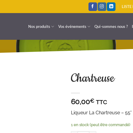
LISTE
Nos produits
Vos événements
Qui-sommes nous ?
Chartreuse
A LISTE D'ENVIES
60,00
€
TTC
Liqueur La Chartreuse – 55° 
1 en stock (peut être commandé)