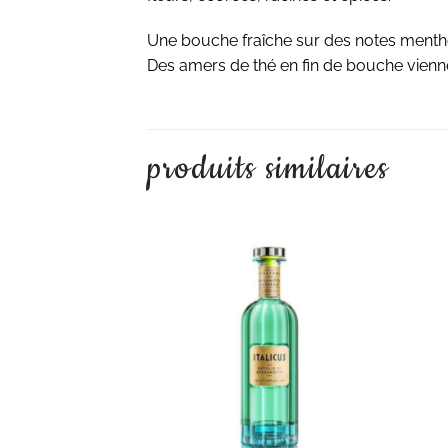
Une bouche fraîche sur des notes mentho
Des amers de thé en fin de bouche vienn
produits similaires
AJOUTER À LA LISTE D'ENVIES