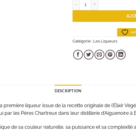
quantité de Chartreuse
AJO
AJ
Catégorie :
Les Liqueurs
DESCRIPTION
a première liqueur issue de la recette originale de l’Élixir Vég
i par les Pères Chartreux dans leur distillerie d’Aiguenoire à 
nique de sa couleur naturelle, sa puissance et sa complexité