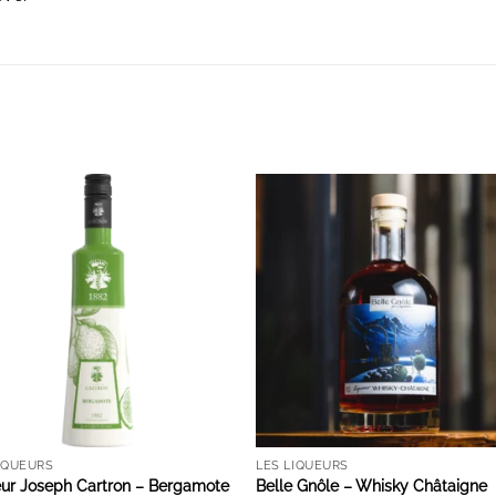
AJOUTER À LA LISTE D'ENVIES
AJOUTER À LA LISTE D'ENVIE
IQUEURS
LES LIQUEURS
eur Joseph Cartron – Bergamote
Belle Gnôle – Whisky Châtaigne