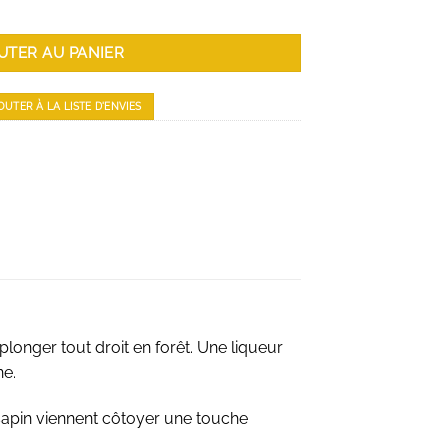
UTER AU PANIER
OUTER À LA LISTE D'ENVIES
plonger tout droit en forêt. Une liqueur
ne.
 sapin viennent côtoyer une touche