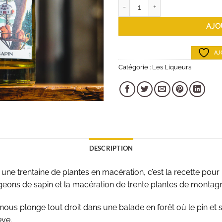
quantité de Belle Gnôle - Sapin
AJO
AJ
Catégorie :
Les Liqueurs
DESCRIPTION
une trentaine de plantes en macération, c’est la recette pour 
urgeons de sapin et la macération de trente plantes de montag
nous plonge tout droit dans une balade en forêt où le pin et
ève.