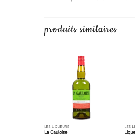
produits similaires
AJOUTER À LA LISTE D'ENVIES
LES LIQUEURS
LES L
La Gauloise
Liqu