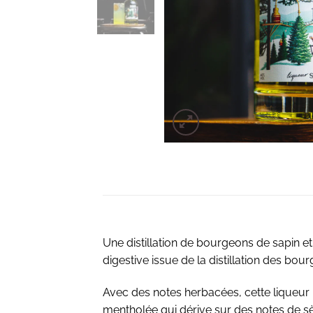
Une distillation de bourgeons de sapin et 
digestive issue de la distillation des bo
Avec des notes herbacées, cette liqueur 
mentholée qui dérive sur des notes de s