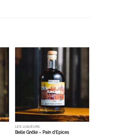
S
AJOUTER À LA LISTE D'ENVIES
LES LIQUEURS
Belle Gnôle – Pain d’Epices