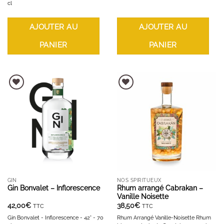
cl
AJOUTER AU
AJOUTER AU
PANIER
PANIER
AJOUTER À LA LISTE D'ENVIES
AJOUTER À LA LISTE D'ENVIES
GIN
NOS SPIRITUEUX
Gin Bonvalet – Inflorescence
Rhum arrangé Cabrakan –
Vanille Noisette
42,00
€
38,50
€
TTC
TTC
Gin Bonvalet - Inflorescence - 42° - 70
Rhum Arrangé Vanille-Noisette Rhum