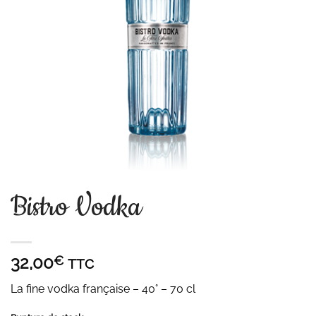
Bistro Vodka
32,00
€
TTC
La fine vodka française – 40° – 70 cl