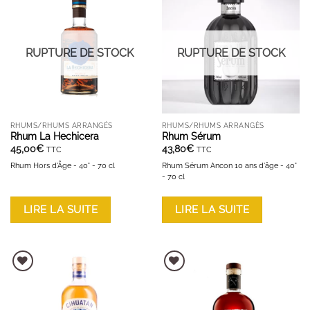
AJOUTER À LA LISTE D'ENVIES
AJOUTER À LA LISTE D'ENVIES
RUPTURE DE STOCK
RUPTURE DE STOCK
RHUMS/RHUMS ARRANGÉS
RHUMS/RHUMS ARRANGÉS
Rhum La Hechicera
Rhum Sérum
45,00
€
43,80
€
TTC
TTC
Rhum Hors d'Âge - 40° - 70 cl
Rhum Sérum Ancon 10 ans d'âge - 40°
- 70 cl
LIRE LA SUITE
LIRE LA SUITE
AJOUTER À LA LISTE D'ENVIES
AJOUTER À LA LISTE D'ENVIES