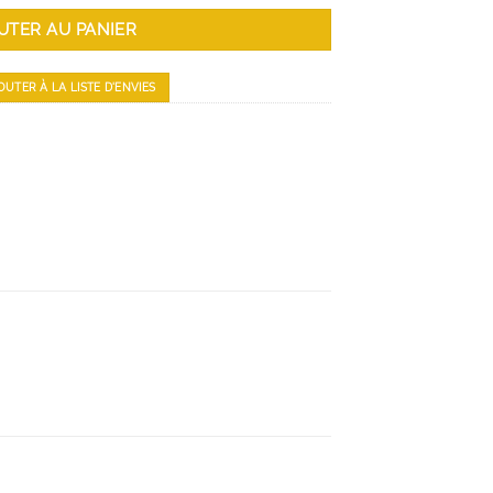
UTER AU PANIER
OUTER À LA LISTE D'ENVIES