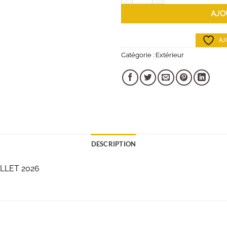
AJO
AJ
Catégorie :
Extérieur
DESCRIPTION
ILLET 2026