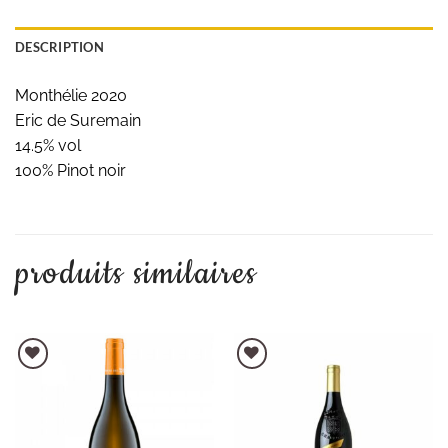
DESCRIPTION
Monthélie 2020
Eric de Suremain
14.5% vol
100% Pinot noir
produits similaires
AJOUTER À LA LISTE D'ENVIES
AJOUTER À LA LISTE D'ENVIES