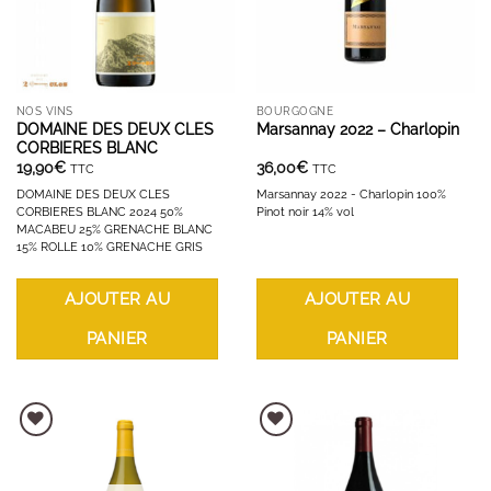
NOS VINS
BOURGOGNE
DOMAINE DES DEUX CLES
Marsannay 2022 – Charlopin
CORBIERES BLANC
19,90
€
36,00
€
TTC
TTC
DOMAINE DES DEUX CLES
Marsannay 2022 - Charlopin 100%
CORBIERES BLANC 2024 50%
Pinot noir 14% vol
MACABEU 25% GRENACHE BLANC
15% ROLLE 10% GRENACHE GRIS
AJOUTER AU
AJOUTER AU
PANIER
PANIER
AJOUTER À LA LISTE D'ENVIES
AJOUTER À LA LISTE D'ENVIES