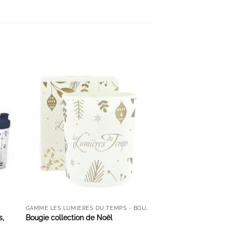
S
AJOUTER À LA LISTE D'ENVIES
GAMME LES LUMIÈRES DU TEMPS - BOUGIES ET DIFFUSEURS
s,
Bougie collection de Noël