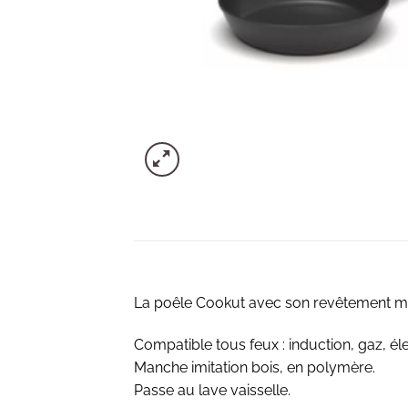
La poêle Cookut avec son revêtement miné
Compatible tous feux : induction, gaz, élec
Manche imitation bois, en polymère.
Passe au lave vaisselle.