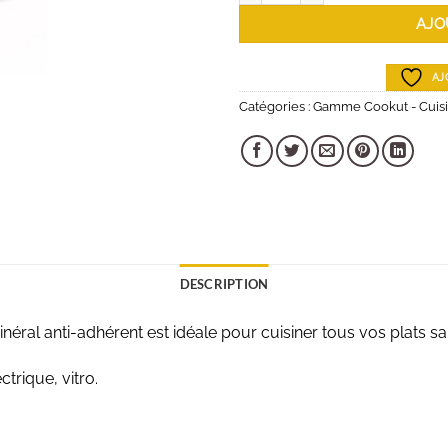
AJO
AJ
Catégories :
Gamme Cookut - Cuis
DESCRIPTION
ral anti-adhérent est idéale pour cuisiner tous vos plats sa
trique, vitro.