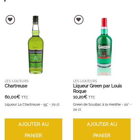
AJOUTER À LA LISTE D'ENVIES
AJOUTER À LA LISTE D'ENVIES
LES LIQUEURS
LES LIQUEURS
Chartreuse
Liqueur Green par Louis
Roque
60,00
€
10,20
€
TTC
TTC
Liqueur La Chartreuse - 55° - 70 cl
Green de Souillac à la menthe - 20° -
20 cl
AJOUTER AU
AJOUTER AU
PANIER
PANIER