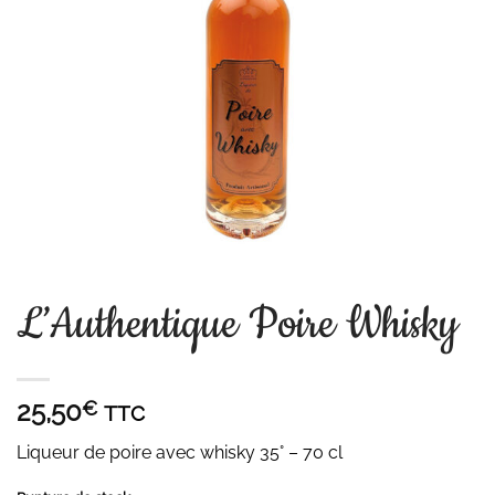
L’Authentique Poire Whisky
25,50
€
TTC
Liqueur de poire avec whisky 35° – 70 cl