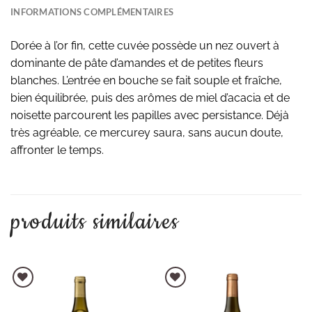
INFORMATIONS COMPLÉMENTAIRES
Dorée à l’or fin, cette cuvée possède un nez ouvert à
dominante de pâte d’amandes et de petites fleurs
blanches. L’entrée en bouche se fait souple et fraîche,
bien équilibrée, puis des arômes de miel d’acacia et de
noisette parcourent les papilles avec persistance. Déjà
très agréable, ce mercurey saura, sans aucun doute,
affronter le temps.
produits similaires
AJOUTER À LA LISTE D'ENVIES
AJOUTER À LA LISTE D'ENVIES