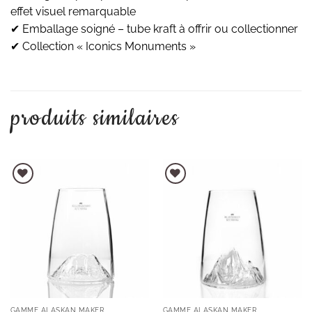
effet visuel remarquable
✔ Emballage soigné – tube kraft à offrir ou collectionner
✔ Collection « Iconics Monuments »
produits similaires
AJOUTER À LA LISTE D'ENVIES
AJOUTER À LA LISTE D'ENVIES
GAMME ALASKAN MAKER
GAMME ALASKAN MAKER