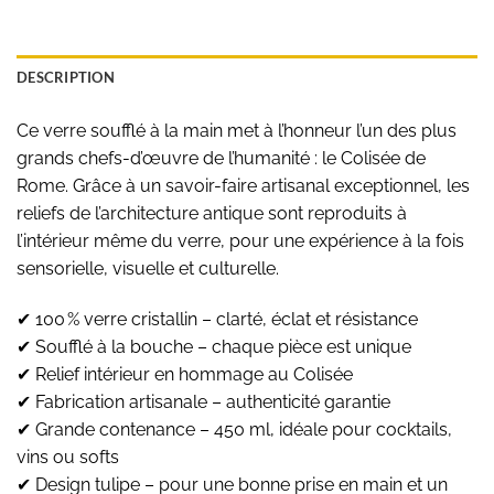
DESCRIPTION
Ce verre soufflé à la main met à l’honneur l’un des plus
grands chefs-d’œuvre de l’humanité : le Colisée de
Rome. Grâce à un savoir-faire artisanal exceptionnel, les
reliefs de l’architecture antique sont reproduits à
l’intérieur même du verre, pour une expérience à la fois
sensorielle, visuelle et culturelle.
✔ 100 % verre cristallin – clarté, éclat et résistance
✔ Soufflé à la bouche – chaque pièce est unique
✔ Relief intérieur en hommage au Colisée
✔ Fabrication artisanale – authenticité garantie
✔ Grande contenance – 450 ml, idéale pour cocktails,
vins ou softs
✔ Design tulipe – pour une bonne prise en main et un