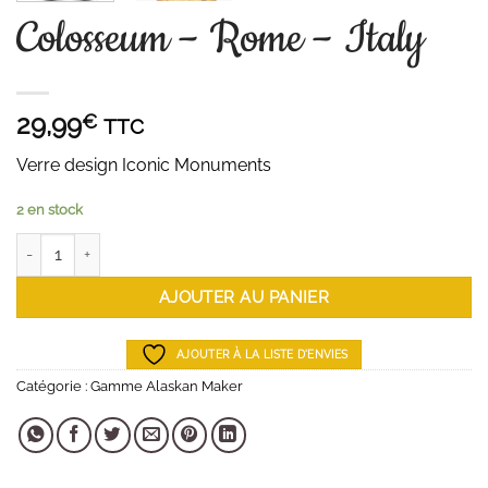
Colosseum – Rome – Italy
29,99
€
TTC
Verre design Iconic Monuments
2 en stock
quantité de Colosseum - Rome - Italy
AJOUTER AU PANIER
AJOUTER À LA LISTE D'ENVIES
Catégorie :
Gamme Alaskan Maker