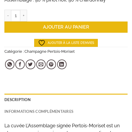
quantité de Champagne Pertois-Moriset - L'Assemblage - 75 cl
AJOUTER AU PANIER
AJOUTER À LA LISTE D'ENVIES
Catégorie :
Champagne Pertois-Moriset
DESCRIPTION
INFORMATIONS COMPLÉMENTAIRES
La cuvée L’Assemblage signée Pertois-Moriset est un