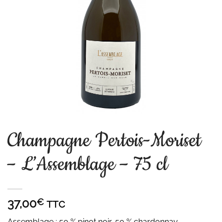
Champagne Pertois-Moriset
– L’Assemblage – 75 cl
37,00
€
TTC
Assemblage : 50 % pinot noir, 50 % chardonnay