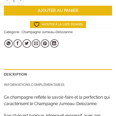
AJOUTER AU PANIER
AJOUTER À LA LISTE D'ENVIES
Catégorie :
Champagne Jumeau-Delozanne
DESCRIPTION
INFORMATIONS COMPLÉMENTAIRES
Ce champagne reflète le savoir-faire et la perfection qui
caractérisent le Champagne Jumeau-Delozanne.
Son style est typique, intense et expressif, avec ses