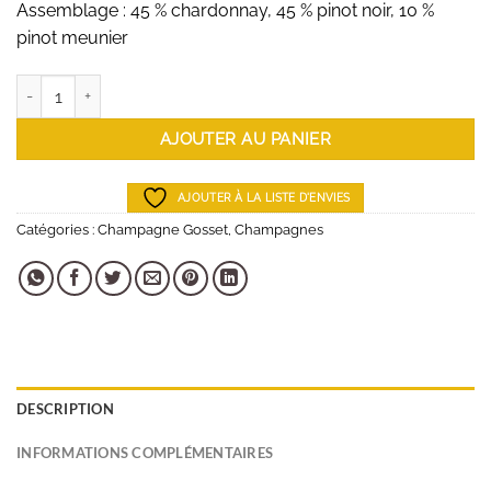
Assemblage : 45 % chardonnay, 45 % pinot noir, 10 %
pinot meunier
quantité de Champagne Gosset Brut Grande Réserve 75cl
AJOUTER AU PANIER
AJOUTER À LA LISTE D'ENVIES
Catégories :
Champagne Gosset
,
Champagnes
DESCRIPTION
INFORMATIONS COMPLÉMENTAIRES