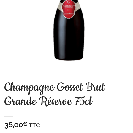
Champagne Gosset Brut
Grande Réserve 75cl
36,00
€
TTC