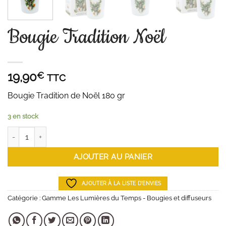
Bougie Tradition Noël
19,90
€
TTC
Bougie Tradition de Noël 180 gr
3 en stock
quantité de Bougie Tradition Noël
AJOUTER AU PANIER
AJOUTER À LA LISTE D'ENVIES
Catégorie :
Gamme Les Lumières du Temps - Bougies et diffuseurs