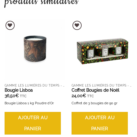
produits similaires
AJOUTER À LA LISTE D'ENVIES
AJOUTER À LA LISTE D'ENVIES
GAMME LES LUMIÈRES DU TEMPS - BOUGIES ET DIFFUSEURS
GAMME LES LUMIÈRES DU TEMPS - BOUGIES ET DIFFUSEURS
Bougie Lisboa
Coffret Bougies de Noël
36,50
€
24,00
€
TTC
TTC
Bougie Lisboa 1 kg Poudre d'Or
Coffret de 3 bougies de 90 gr
AJOUTER AU
AJOUTER AU
PANIER
PANIER