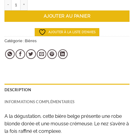
quantité de Bière Triple Karmeliet 75 cl
AJOUTER AU PANIER
AJOUTER À LA LISTE D'ENVIES
Catégorie :
Bières
DESCRIPTION
INFORMATIONS COMPLÉMENTAIRES
A la dégustation, cette bière belge présente une robe
blonde dorée et une mousse crémeuse. Le nez s’avère à
la fois raffiné et complexe.