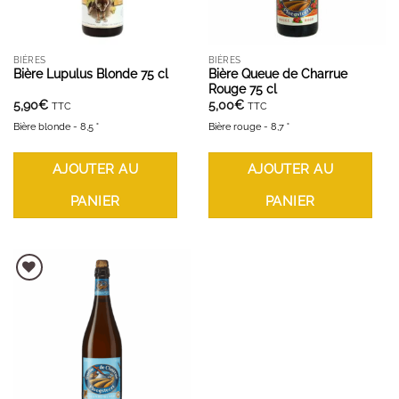
BIÈRES
BIÈRES
Bière Lupulus Blonde 75 cl
Bière Queue de Charrue
Rouge 75 cl
5,90
€
5,00
€
TTC
TTC
Bière blonde - 8,5 °
Bière rouge - 8,7 °
AJOUTER AU
AJOUTER AU
PANIER
PANIER
AJOUTER À LA LISTE D'ENVIES