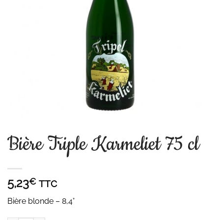
Bière Triple Karmeliet 75 cl
5,23
€
TTC
Bière blonde – 8,4°