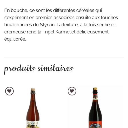
En bouche, ce sont les différentes céréales qui
s’expriment en premier, associées ensuite aux touches
houblonnées du Styrian. La texture, à la fois sèche et
crémeuse rend la Tripel Karmeliet délicieusement
équilibrée.
produits similaires
AJOUTER À LA LISTE D'ENVIES
AJOUTER À LA LISTE D'ENVIES