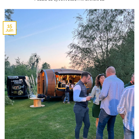
15
Juin