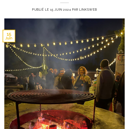
PUBLIÉ LE
15 JUIN 2024
PAR
LINKSWEB
15
Juin