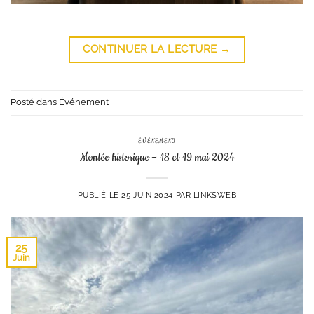
CONTINUER LA LECTURE
→
Posté dans
Événement
ÉVÉNEMENT
Montée historique – 18 et 19 mai 2024
PUBLIÉ LE
25 JUIN 2024
PAR
LINKSWEB
25
Juin