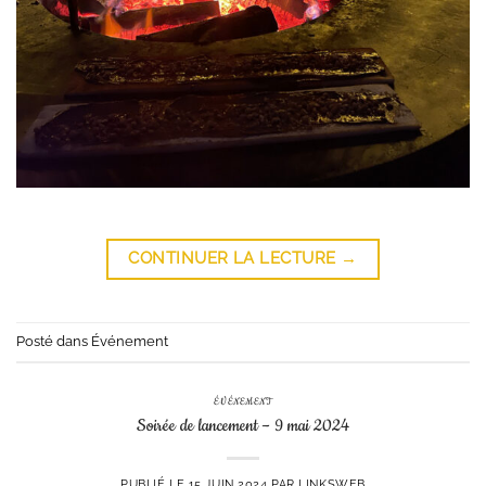
CONTINUER LA LECTURE
→
Posté dans
Événement
ÉVÉNEMENT
Soirée de lancement – 9 mai 2024
PUBLIÉ LE
15 JUIN 2024
PAR
LINKSWEB