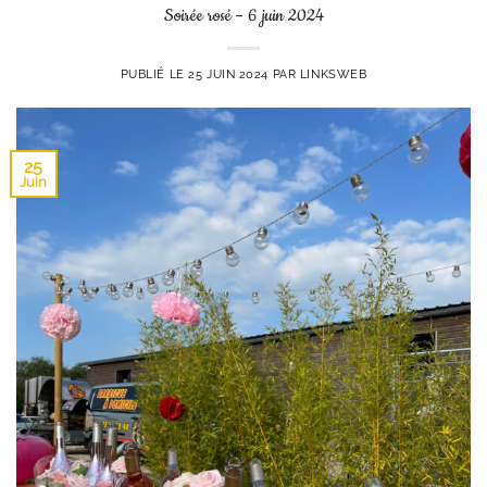
Soirée rosé – 6 juin 2024
PUBLIÉ LE
25 JUIN 2024
PAR
LINKSWEB
25
Juin