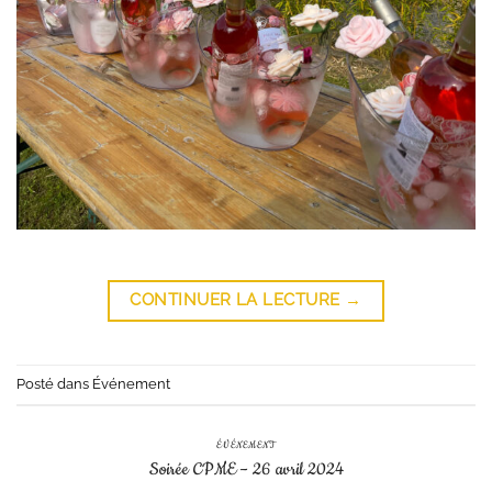
CONTINUER LA LECTURE
→
Posté dans
Événement
ÉVÉNEMENT
Soirée CPME – 26 avril 2024