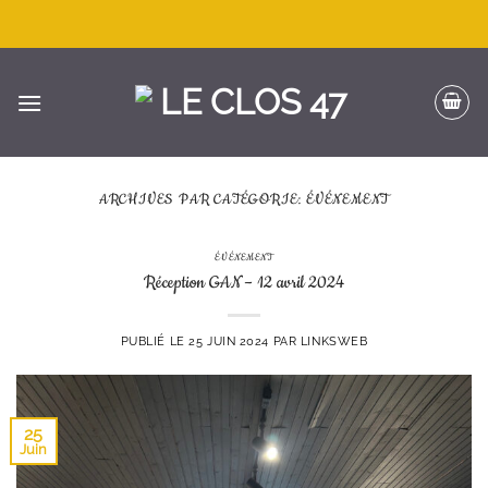
Passer
au
contenu
ARCHIVES PAR CATÉGORIE:
ÉVÉNEMENT
ÉVÉNEMENT
Réception GAN – 12 avril 2024
PUBLIÉ LE
25 JUIN 2024
PAR
LINKSWEB
25
Juin