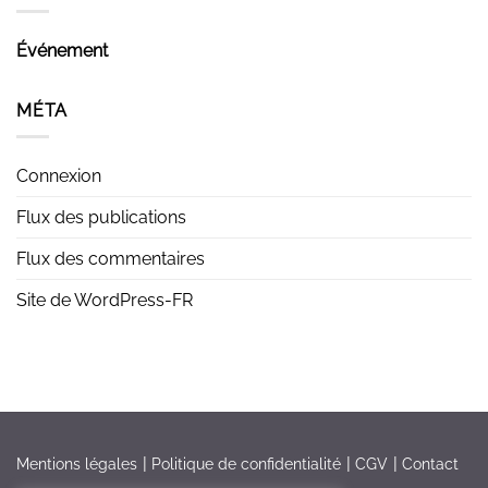
Événement
MÉTA
Connexion
Flux des publications
Flux des commentaires
Site de WordPress-FR
Mentions légales
Politique de confidentialité
CGV
Contact